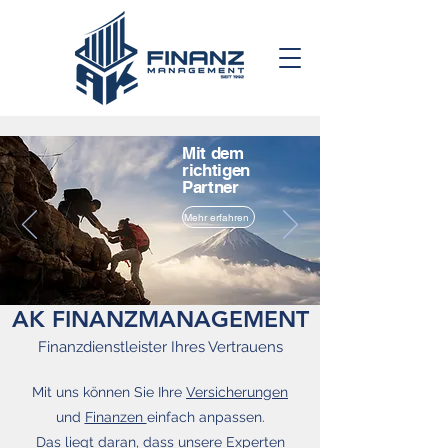
Mit dem
richtigen
Partner
Mehr erfahren
AK FINANZMANAGEMENT
Finanzdienstleister Ihres Vertrauens
Mit uns können Sie Ihre
Versicherungen
und
Finanzen
einfach anpassen.
Das liegt daran, dass unsere Experten